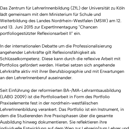
Das Zentrum für LehrerInnenbildung (ZfL) der Universität zu Köln
lädt gemeinsam mit dem Ministerium für Schule und
Weiterbildung des Landes Nordrhein-Westfalen (MSW) am 12.
und 13. Juni 2015 zur ExpertInnentagung "Chancen
portfoliogestützter Reflexionsarbeit II" ein.
In der internationalen Debatte um die Professionalisierung
angehender Lehrkräfte gilt Reflexionsfähigkeit als
Schlüsselkompetenz. Diese kann durch die reflexive Arbeit mit
Portfolios gefördert werden. Hierbei setzen sich angehende
Lehrkräfte aktiv mit ihrer Berufsbiographie und mit Erwartungen
an den LehrerInnenberuf auseinander.
Seit Einführung der reformierten BA-/MA-Lehramtsausbildung
(LABG 2009) ist die Portfolioarbeit in Form des Portfolio
Praxiselemente fest in der nordrhein-westfälischen
LehrerInnenbildung verankert. Das Portfolio ist ein Instrument, in
dem die Studierenden ihre Praxisphasen über die gesamte
Ausbildung hinweg dokumentieren. Sie reflektieren ihre
individuelle Entwicklung auf dem Weg zur Lehrerin/zum Lehrer und