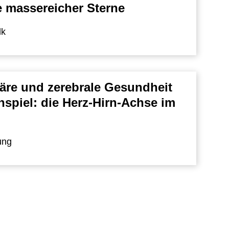
 massereicher Sterne
lk
äre und zerebrale Gesundheit
piel: die Herz-Hirn-Achse im
ung