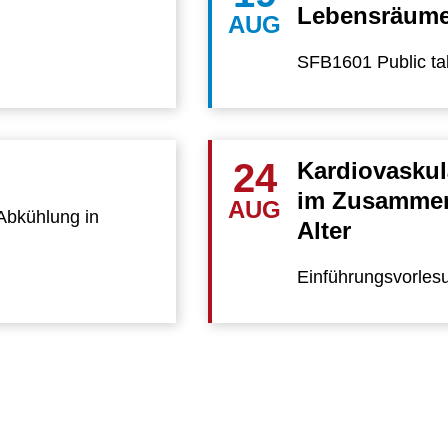
Lebensräume
AUG
SFB1601 Public ta
24
Kardiovaskul
im Zusammens
AUG
Abkühlung in
Alter
Einführungsvorles