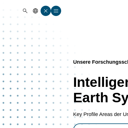
Suche öffnen
Sprachauswahl öffnen
Menü schließen
Menü öffnen
Unsere Forschungssc
Intellig
Earth S
Key Profile Areas der Un