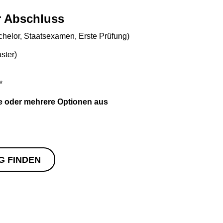
 Abschluss
helor, Staatsexamen, Erste Prüfung)
ster)
*
ne oder mehrere Optionen aus
G FINDEN