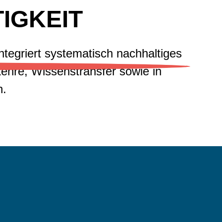
IGKEIT
integriert systematisch nachhaltiges
ehre, Wissenstransfer sowie in
n.