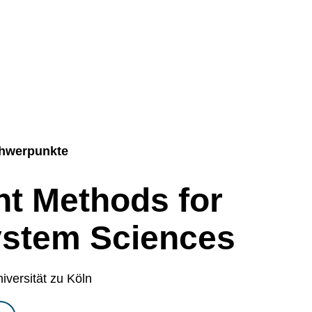
hwerpunkte
ent Methods for
ystem Sciences
iversität zu Köln