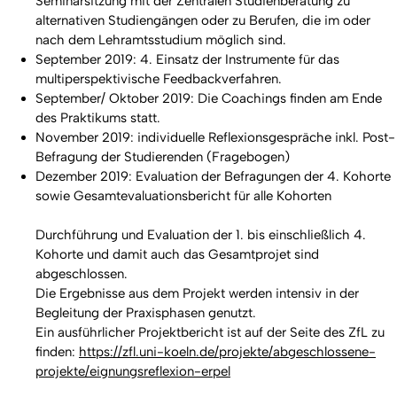
Seminarsitzung mit der Zentralen Studienberatung zu
alternativen Studiengängen oder zu Berufen, die im oder
nach dem Lehramtsstudium möglich sind.
September 2019: 4. Einsatz der Instrumente für das
multiperspektivische Feedbackverfahren.
September/ Oktober 2019: Die Coachings finden am Ende
des Praktikums statt.
November 2019: individuelle Reflexionsgespräche inkl. Post-
Befragung der Studierenden (Fragebogen)
Dezember 2019: Evaluation der Befragungen der 4. Kohorte
sowie Gesamtevaluationsbericht für alle Kohorten
Durchführung und Evaluation der 1. bis einschließlich 4.
Kohorte und damit auch das Gesamtprojet sind
abgeschlossen.
Die Ergebnisse aus dem Projekt werden intensiv in der
Begleitung der Praxisphasen genutzt.
Ein ausführlicher Projektbericht ist auf der Seite des ZfL zu
finden:
https://zfl.uni-koeln.de/projekte/abgeschlossene-
projekte/eignungsreflexion-erpel