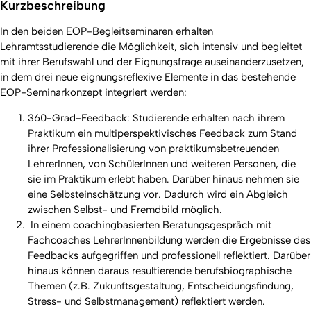
Kurzbeschreibung
In den beiden EOP-Begleitseminaren erhalten
Lehramtsstudierende die Möglichkeit, sich intensiv und begleitet
mit ihrer Berufswahl und der Eignungsfrage auseinanderzusetzen,
in dem drei neue eignungsreflexive Elemente in das bestehende
EOP-Seminarkonzept integriert werden:
360-Grad-Feedback: Studierende erhalten nach ihrem
Praktikum ein multiperspektivisches Feedback zum Stand
ihrer Professionalisierung von praktikumsbetreuenden
LehrerInnen, von SchülerInnen und weiteren Personen, die
sie im Praktikum erlebt haben. Darüber hinaus nehmen sie
eine Selbsteinschätzung vor. Dadurch wird ein Abgleich
zwischen Selbst- und Fremdbild möglich.
In einem coachingbasierten Beratungsgespräch mit
Fachcoaches LehrerInnenbildung werden die Ergebnisse des
Feedbacks aufgegriffen und professionell reflektiert. Darüber
hinaus können daraus resultierende berufsbiographische
Themen (z.B. Zukunftsgestaltung, Entscheidungsfindung,
Stress- und Selbstmanagement) reflektiert werden.