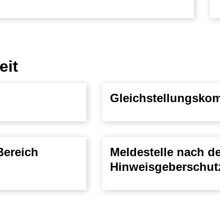
eit
Gleichstellungsko
Bereich
Meldestelle nach d
Hinweisgeberschut