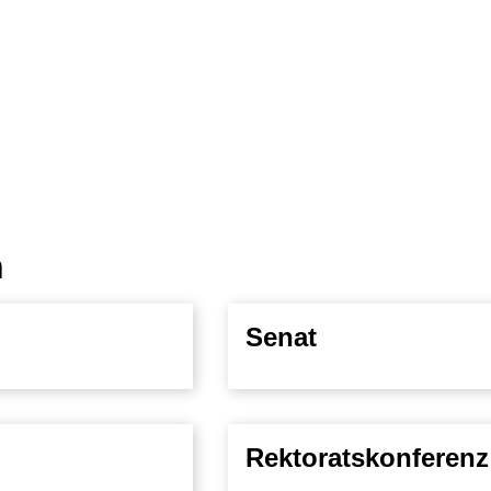
n
Senat
Rektoratskonferenz