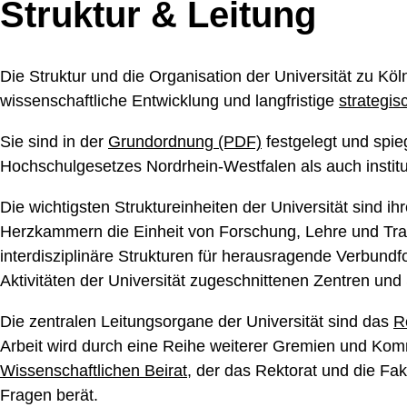
Struktur & Leitung
Die Struktur und die Organisation der Universität zu Köl
wissenschaftliche Entwicklung und langfristige
strategi
Sie sind in der
Grundordnung (PDF)
festgelegt und spie
Hochschulgesetzes Nordrhein-Westfalen als auch institu
Die wichtigsten Struktureinheiten der Universität sind ih
Herzkammern die Einheit von Forschung, Lehre und Tra
interdisziplinäre Strukturen für herausragende Verbundf
Aktivitäten der Universität zugeschnittenen Zentren und
Die zentralen Leitungsorgane der Universität sind das
R
Arbeit wird durch eine Reihe weiterer Gremien und Komm
Wissenschaftlichen Beirat
, der das Rektorat und die Fak
Fragen berät.