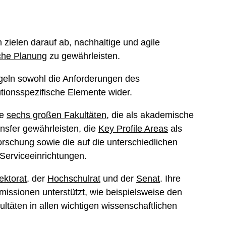
n zielen darauf ab, nachhaltige und agile
sche Planung
zu gewährleisten.
geln sowohl die Anforderungen des
tionsspezifische Elemente wider.
re
sechs großen Fakultäten
, die als akademische
nsfer gewährleisten, die
Key Profile Areas
als
orschung sowie die auf die unterschiedlichen
 Serviceeinrichtungen.
ektorat
, der
Hochschulrat
und der
Senat
. Ihre
issionen unterstützt, wie beispielsweise den
ultäten in allen wichtigen wissenschaftlichen