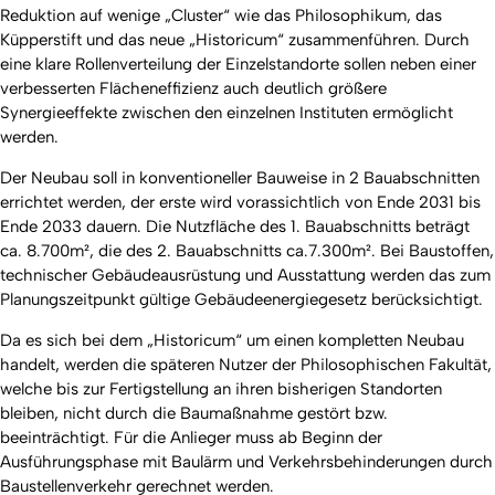
Reduktion auf wenige „Cluster“ wie das Philosophikum, das
Küpperstift und das neue „Historicum“ zusammenführen. Durch
eine klare Rollenverteilung der Einzelstandorte sollen neben einer
verbesserten Flächeneffizienz auch deutlich größere
Synergieeffekte zwischen den einzelnen Instituten ermöglicht
werden.
Der Neubau soll in konventioneller Bauweise in 2 Bauabschnitten
errichtet werden, der erste wird vorassichtlich von Ende 2031 bis
Ende 2033 dauern. Die Nutzfläche des 1. Bauabschnitts beträgt
ca. 8.700m², die des 2. Bauabschnitts ca.7.300m². Bei Baustoffen,
technischer Gebäudeausrüstung und Ausstattung werden das zum
Planungszeitpunkt gültige Gebäudeenergiegesetz berücksichtigt.
Da es sich bei dem „Historicum“ um einen kompletten Neubau
handelt, werden die späteren Nutzer der Philosophischen Fakultät,
welche bis zur Fertigstellung an ihren bisherigen Standorten
bleiben, nicht durch die Baumaßnahme gestört bzw.
beeinträchtigt. Für die Anlieger muss ab Beginn der
Ausführungsphase mit Baulärm und Verkehrsbehinderungen durch
Baustellenverkehr gerechnet werden.