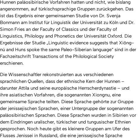
Hunnen paläosibirische Vorfahren hatten und nicht, wie bislang
angenommen, auf türkischsprachige Gruppen zurückgehen. Das
ist das Ergebnis einer gemeinsamen Studie von Dr. Svenja
Bonmann am Institut für Linguistik der Universität zu Köln und Dr.
Simon Fries an der Faculty of Classics und der Faculty of
Linguistics, Philology and Phonetics der Universität Oxford.
Die
Ergebnisse der Studie „Linguistic evidence suggests that Xiōng-
nú and Huns spoke the same Paleo-Siberian language“ sind in der
Fachzeitschrift Transactions of the Philological Society
erschienen.
Die Wissenschaftler rekonstruierten aus verschiedenen
sprachlichen Quellen, dass der ethnische Kern der Hunnen –
darunter Attila und seine europäische Herrscherdynastie – und
ihre asiatischen Vorfahren, die sogenannten Xiongnu, eine
gemeinsame Sprache teilten. Diese Sprache gehörte zur Gruppe
der jenissejischen Sprachen, einer Untergruppe der sogenannten
paläosibirischen Sprachen. Diese Sprachen wurden in Sibirien vor
dem Eindringen uralischer, türkischer und tungusischer Ethnien
gesprochen. Noch heute gibt es kleinere Gruppen am Ufer des
Flusses Jenissei in Russland, die eine jenissejische Sprache