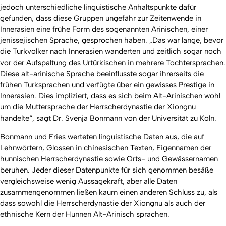
jedoch unterschiedliche linguistische Anhaltspunkte dafür
gefunden, dass diese Gruppen ungefähr zur Zeitenwende in
Innerasien eine frühe Form des sogenannten Arinischen, einer
jenissejischen Sprache, gesprochen haben. „Das war lange, bevor
die Turkvölker nach Innerasien wanderten und zeitlich sogar noch
vor der Aufspaltung des Urtürkischen in mehrere Tochtersprachen.
Diese alt-arinische Sprache beeinflusste sogar ihrerseits die
frühen Turksprachen und verfügte über ein gewisses Prestige in
Innerasien. Dies impliziert, dass es sich beim Alt-Arinischen wohl
um die Muttersprache der Herrscherdynastie der Xiongnu
handelte“, sagt Dr. Svenja Bonmann von der Universität zu Köln.
Bonmann und Fries werteten linguistische Daten aus, die auf
Lehnwörtern, Glossen in chinesischen Texten, Eigennamen der
hunnischen Herrscherdynastie sowie Orts- und Gewässernamen
beruhen. Jeder dieser Datenpunkte für sich genommen besäße
vergleichsweise wenig Aussagekraft, aber alle Daten
zusammengenommen ließen kaum einen anderen Schluss zu, als
dass sowohl die Herrscherdynastie der Xiongnu als auch der
ethnische Kern der Hunnen Alt-Arinisch sprachen.