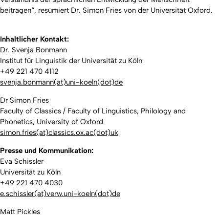
beitragen“, resümiert Dr. Simon Fries von der Universität Oxford.
Inhaltlicher Kontakt:
Dr. Svenja Bonmann
Institut für Linguistik der Universität zu Köln
+49 221 470 4112
svenja.bonmann(at)uni-koeln(dot)de
Dr Simon Fries
Faculty of Classics / Faculty of Linguistics, Philology and
Phonetics, University of Oxford
simon.fries(at)classics.ox.ac(dot)uk
Presse und Kommunikation:
Eva Schissler
Universität zu Köln
+49 221 470 4030
e.schissler(at)verw.uni-koeln(dot)de
Matt Pickles