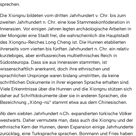
sprechen.
Die Xiongnu bildeten vom dritten Jahrhundert v. Chr. bis zum
zweiten Jahrhundert n. Chr. eine lose Stammeskonföderation in
Innerasien. Vor einigen Jahren legten archäologische Arbeiten in
der Mongolei eine Stadt frei, die wahrscheinlich die Hauptstadt
des Xiongnu-Reiches Long Cheng ist. Die Hunnen etablierten
ihrerseits vom vierten bis fünften Jahrhundert n. Chr. ein relativ
kurzlebiges, aber einflussreiches multiethnisches Reich in
Südosteuropa. Dass sie aus Innerasien stammten, ist
wissenschaftlich anerkannt, doch ihre ethnischen und
sprachlichen Ursprünge waren bislang umstritten, da keine
schriftlichen Dokumente in ihrer eigenen Sprache erhalten sind.
Viele Erkenntnisse über die Hunnen und die Xiongnu stützen sich
daher auf Schriftdokumente über sie in anderen Sprachen, die
Bezeichnung „Xiōng-nú“ stammt etwa aus dem Chinesischen.
Ab dem siebten Jahrhundert n.Ch. expandierten türkische Völker
westwärts. Daher vermutete man, dass auch die Xiongnu und der
ethnische Kern der Hunnen, deren Expansion einige Jahrhunderte
zurücklag, eine Turksprache sprachen. Bonmann und Fries haben