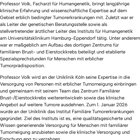
Professor Volk, Facharzt für Humangenetik, bringt langjährige
klinische Erfahrung und wissenschaftliche Expertise auf dem
Gebiet erblich bedingter Tumorerkrankungen mit. Zuletzt war er
als Leiter der genetischen Beratungsstelle sowie als
stellvertretender ärztlicher Leiter des Instituts für Humangenetik
am Universitätsklinikum Hamburg-Eppendorf tätig. Unter anderem
war er maßgeblich am Aufbau des dortigen Zentrums für
familiären Brust- und Eierstockkrebs beteiligt und etablierte
Spezialsprechstunden für Menschen mit erblicher
Tumorprädisposition.
Professor Volk wird an der Uniklinik Köln seine Expertise in die
Versorgung von Personen mit erblicher Tumorneigung einbringen
und gemeinsam mit seinem Team das Zentrum Familiärer
Brust-/Eierstockkrebs weiterentwickeln sowie das klinische
Angebot auf weitere Tumore ausdehnen. Zum 1. Januar 2026
wurde an der Uniklinik das Institut Familiäre Tumorerkrankungen
gegründet. Ziel des Instituts ist es, eine qualitätsgesicherte und
Wissen generierende Versorgung für Menschen mit familiärer
Tumorneigung anzubieten sowie die klinische Versorgung und
Forschung eng zu verzahnen.