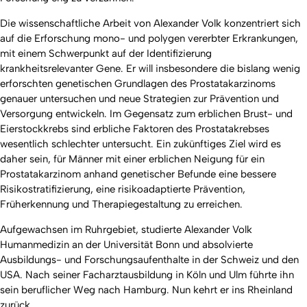
Die wissenschaftliche Arbeit von Alexander Volk konzentriert sich
auf die Erforschung mono- und polygen vererbter Erkrankungen,
mit einem Schwerpunkt auf der Identifizierung
krankheitsrelevanter Gene. Er will insbesondere die bislang wenig
erforschten genetischen Grundlagen des Prostatakarzinoms
genauer untersuchen und neue Strategien zur Prävention und
Versorgung entwickeln. Im Gegensatz zum erblichen Brust- und
Eierstockkrebs sind erbliche Faktoren des Prostatakrebses
wesentlich schlechter untersucht. Ein zukünftiges Ziel wird es
daher sein, für Männer mit einer erblichen Neigung für ein
Prostatakarzinom anhand genetischer Befunde eine bessere
Risikostratifizierung, eine risikoadaptierte Prävention,
Früherkennung und Therapiegestaltung zu erreichen.
Aufgewachsen im Ruhrgebiet, studierte Alexander Volk
Humanmedizin an der Universität Bonn und absolvierte
Ausbildungs- und Forschungsaufenthalte in der Schweiz und den
USA. Nach seiner Facharztausbildung in Köln und Ulm führte ihn
sein beruflicher Weg nach Hamburg. Nun kehrt er ins Rheinland
zurück.